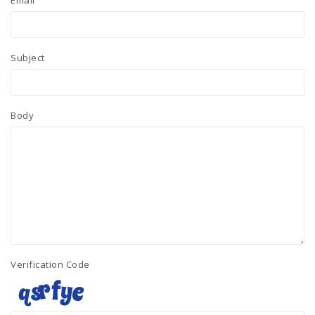
Email
Subject
Body
Verification Code