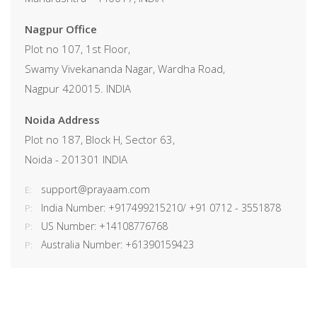
Nagpur Office
Plot no 107, 1st Floor,
Swamy Vivekananda Nagar, Wardha Road,
Nagpur 420015. INDIA
Noida Address
Plot no 187, Block H, Sector 63,
Noida - 201301 INDIA
support@prayaam.com
E:
India Number: +917499215210/ +91 0712 - 3551878
P:
US Number: +14108776768
P:
Australia Number: +61390159423
P: