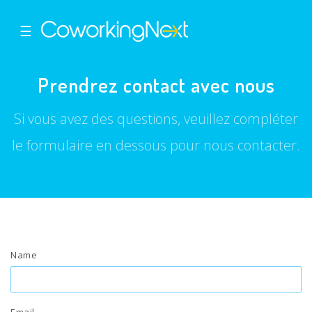
☰
Prendrez contact avec nous
Si vous avez des questions, veuillez compléter
le formulaire en dessous pour nous contacter.
Name